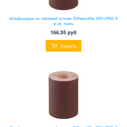
Шлифшкурка на тканевой основе 200ммx30м 25Н (Р60) 6
м.кв. ткань
166.55
руб
Купить