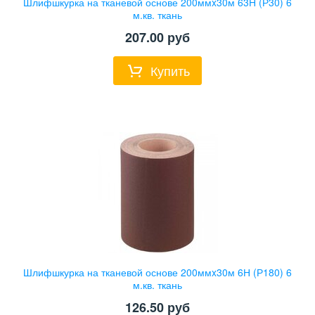
Шлифшкурка на тканевой основе 200ммx30м 63Н (Р30) 6
м.кв. ткань
207.00
руб
Купить
Шлифшкурка на тканевой основе 200ммx30м 6Н (Р180) 6
м.кв. ткань
126.50
руб