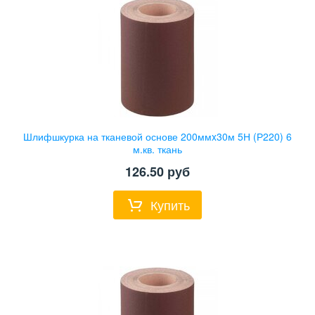
Шлифшкурка на тканевой основе 200ммx30м 5Н (Р220) 6
м.кв. ткань
126.50
руб
Купить