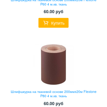
P60 4 м.кв. ткань
60.00
руб
Купить
Шлифшкурка на тканевой основе 200ммx20м Flexione
P80 4 м.кв. ткань
60.00
руб