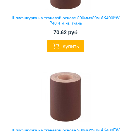
Шлифшкурка на тканевой основе 200ммx20м AK400EW
P40 4 м.кв. ткань
70.62
руб
Купить
Шлифшкурка на тканевой основе 200ммx20м AK400EW