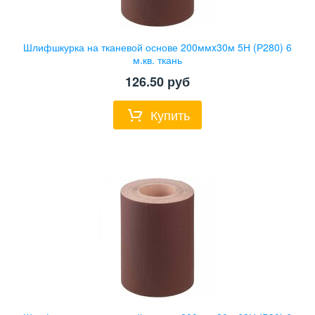
Шлифшкурка на тканевой основе 200ммx30м 5Н (Р280) 6
м.кв. ткань
126.50
руб
Купить