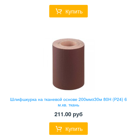
Купить
Шлифшкурка на тканевой основе 200ммx30м 80Н (Р24) 6
м.кв. ткань
211.00
руб
Купить