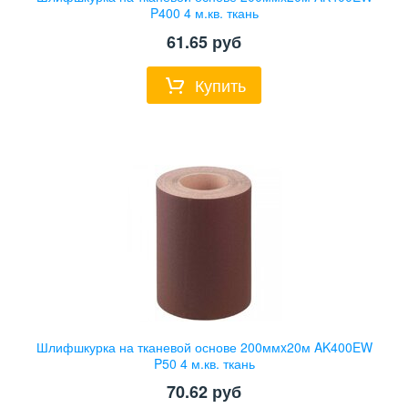
P400 4 м.кв. ткань
61.65
руб
Купить
Шлифшкурка на тканевой основе 200ммx20м AK400EW
P50 4 м.кв. ткань
70.62
руб