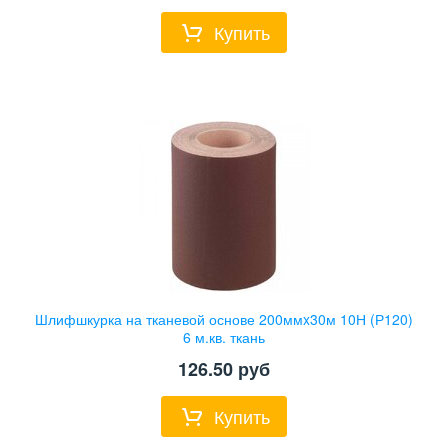
Купить
Шлифшкурка на тканевой основе 200ммx30м 10Н (Р120)
6 м.кв. ткань
126.50
руб
Купить