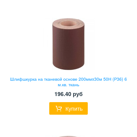
Шлифшкурка на тканевой основе 200ммx30м 50Н (Р36) 6
м.кв. ткань
196.40
руб
Купить