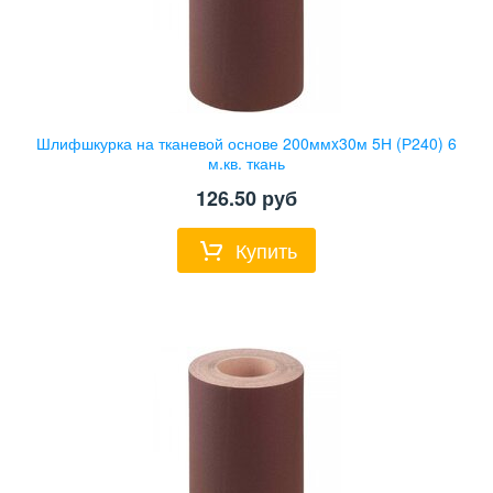
Шлифшкурка на тканевой основе 200ммx30м 5Н (Р240) 6
м.кв. ткань
126.50
руб
Купить