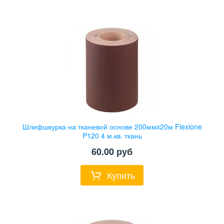
Шлифшкурка на тканевой основе 200ммx20м Flexione
P120 4 м.кв. ткань
60.00
руб
Купить