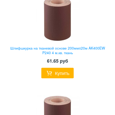
Шлифшкурка на тканевой основе 200ммx20м AK400EW
P240 4 м.кв. ткань
61.65
руб
Купить