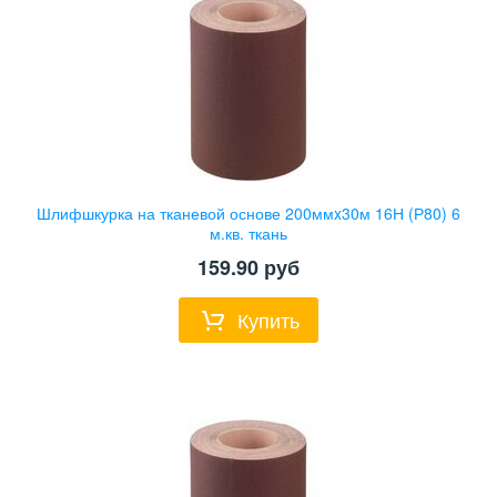
Шлифшкурка на тканевой основе 200ммx30м 16Н (Р80) 6
м.кв. ткань
159.90
руб
Купить