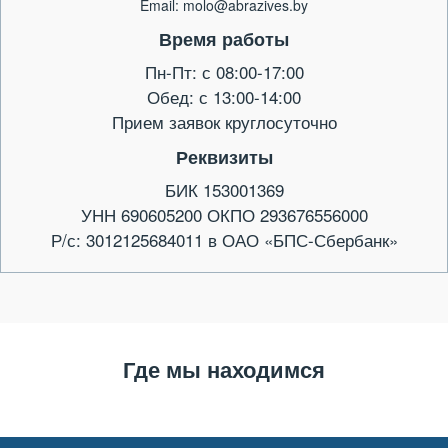
Email: molo@abrazives.by
Время работы
Пн-Пт: с 08:00-17:00
Обед: с 13:00-14:00
Прием заявок круглосуточно
Реквизиты
БИК 153001369
УНН 690605200 ОКПО 293676556000
Р/с: 3012125684011 в ОАО «БПС-Сбербанк»
Где мы находимся