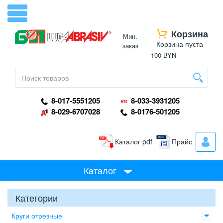
Корзина
Мин.
Корзина пуста
заказ
100 BYN
8-017-5551205
8-033-3931205
8-029-6707028
8-0176-501205
Каталог pdf
Прайс
Каталог
Категории
Круги отрезные