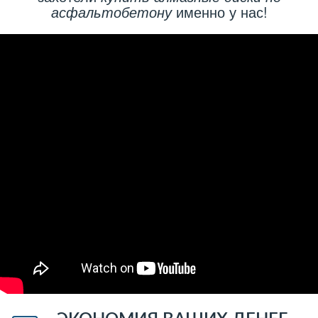
асфальтобетону
именно у нас!